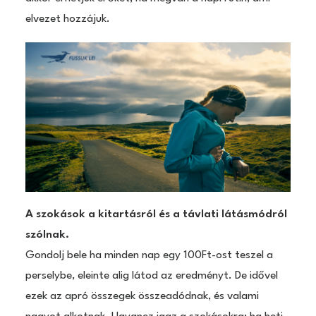
elvezet hozzájuk.
A szokások a kitartásról és a távlati látásmódról
szólnak.
Gondolj bele ha minden nap egy 100Ft-ost teszel a
perselybe, eleinte alig látod az eredményt. De idővel
ezek az apró összegek összeadódnak, és valami