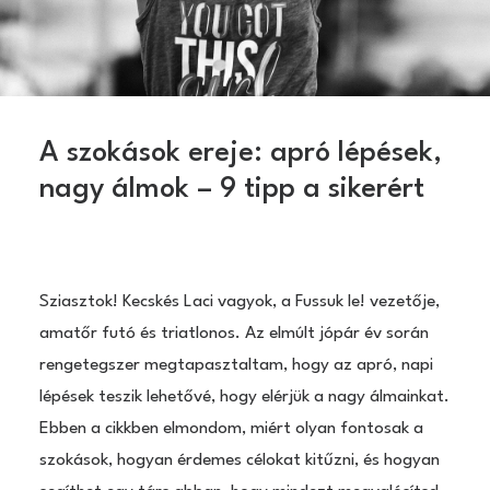
A szokások ereje: apró lépések,
nagy álmok – 9 tipp a sikerért
Sziasztok! Kecskés Laci vagyok, a Fussuk le! vezetője,
amatőr futó és triatlonos. Az elmúlt jópár év során
rengetegszer megtapasztaltam, hogy az apró, napi
lépések teszik lehetővé, hogy elérjük a nagy álmainkat.
Ebben a cikkben elmondom, miért olyan fontosak a
szokások, hogyan érdemes célokat kitűzni, és hogyan