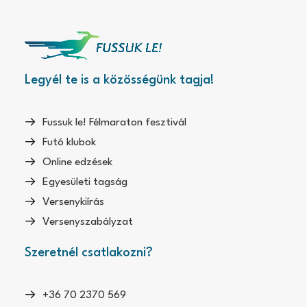
Legyél te is a közösségünk tagja!
Fussuk le! Félmaraton fesztivál
Futó klubok
Online edzések
Egyesületi tagság
Versenykiírás
Versenyszabályzat
Szeretnél csatlakozni?
+36 70 2370 569