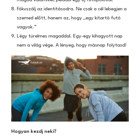
Fókuszálj az identitásodra. Ne csak a cél lebegjen a
szemed előtt, hanem az, hogy „egy kitartó futó
vagyok.”
Légy türelmes magaddal. Egy-egy kihagyott nap
nem a világ vége. A lényeg, hogy másnap folytasd!
Hogyan kezdj neki?