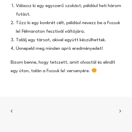
Válassz ki egy egyszerű szokást, például heti három
futást.
Tűzz ki egy konkrét célt, például nevezz be a Fussuk
le! Félmaraton fesztivál váltójára.
Találj egy társat, akivel együtt készülhettek.
Ünnepeld meg minden apró eredményedet!
Bízom benne, hogy tetszett, amit olvastál és elindít
egy úton, talán a Fussuk le! versenyére.