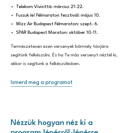
Telekom Vivicittá: március 21-22.
Fussuk le! Félmaraton fesztivál: május 10.
Wizz Air Budapest Félmaraton: szept. 6.
SPAR Budapest Maraton: október 10-11.
Természetesen ezen versenyek bármely távjára
segítünk felkészülni. És ha Te más versenyt néztél ki,
akkor is segítünk a felkészülésben.
Ismerd meg a programot
Nézzük hogyan néz ki a
program lépésről-lépésre