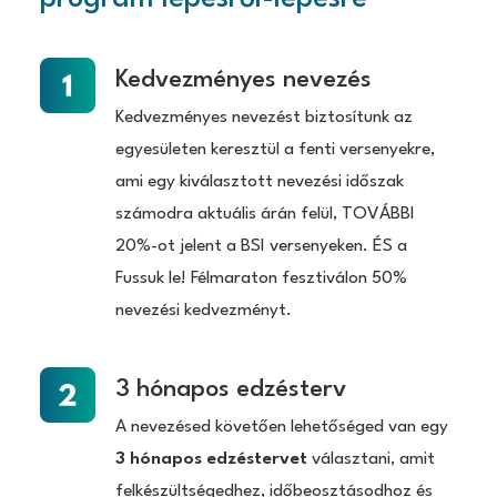
Kedvezményes nevezés
Kedvezményes nevezést biztosítunk az
egyesületen keresztül a fenti versenyekre,
ami egy kiválasztott nevezési időszak
számodra aktuális árán felül, TOVÁBBI
20%-ot jelent a BSI versenyeken. ÉS a
Fussuk le! Félmaraton fesztiválon 50%
nevezési kedvezményt.
3 hónapos edzésterv
A nevezésed követően lehetőséged van egy
3 hónapos edzéstervet
választani, amit
felkészültségedhez, időbeosztásodhoz és