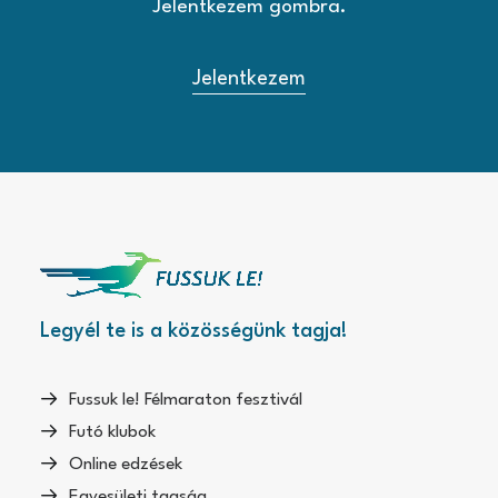
Jelentkezem gombra.
Jelentkezem
Legyél te is a közösségünk tagja!
Fussuk le! Félmaraton fesztivál
Futó klubok
Online edzések
Egyesületi tagság